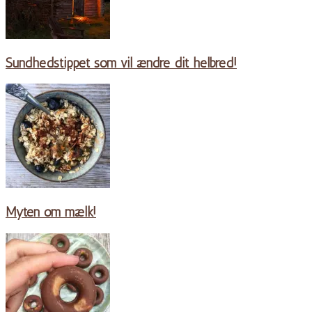
Sundhedstippet som vil ændre dit helbred!
Myten om mælk!