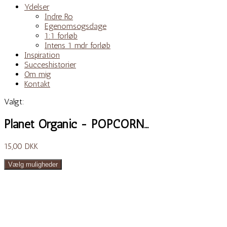
Ydelser
Indre Ro
Egenomsogsdage
1:1 forløb
Intens 1 mdr forløb
Inspiration
Succeshistorier
Om mig
Kontakt
Valgt:
Planet Organic - POPCORN…
15,00
DKK
Vælg muligheder