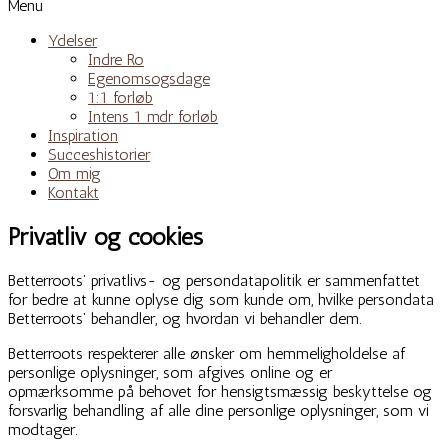
Menu
Ydelser
Indre Ro
Egenomsogsdage
1:1 forløb
Intens 1 mdr forløb
Inspiration
Succeshistorier
Om mig
Kontakt
Privatliv og cookies
Betterroots’ privatlivs- og persondatapolitik er sammenfattet
for bedre at kunne oplyse dig som kunde om, hvilke persondata
Betterroots’ behandler, og hvordan vi behandler dem.
Betterroots respekterer alle ønsker om hemmeligholdelse af
personlige oplysninger, som afgives online og er
opmærksomme på behovet for hensigtsmæssig beskyttelse og
forsvarlig behandling af alle dine personlige oplysninger, som vi
modtager.