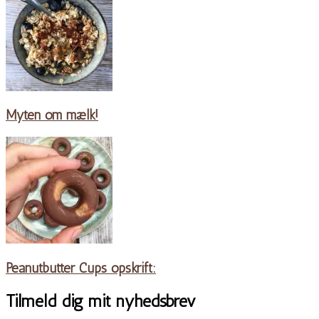
Myten om mælk!
Peanutbutter Cups opskrift:
Tilmeld dig mit nyhedsbrev