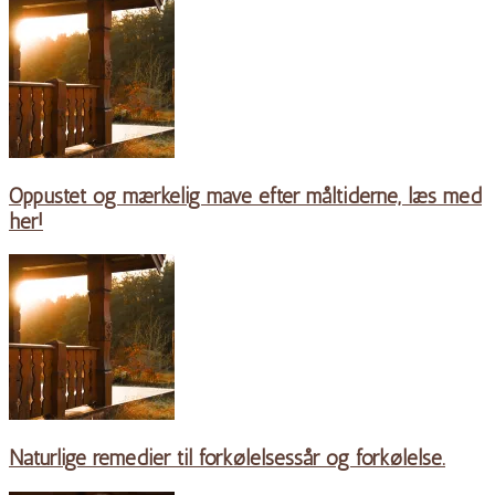
Oppustet og mærkelig mave efter måltiderne, læs med
her!
Naturlige remedier til forkølelsessår og forkølelse.