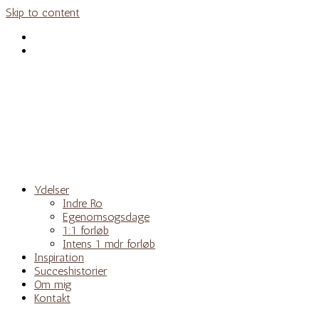
Skip to content
Ydelser
Indre Ro
Egenomsogsdage
1:1 forløb
Intens 1 mdr forløb
Inspiration
Succeshistorier
Om mig
Kontakt